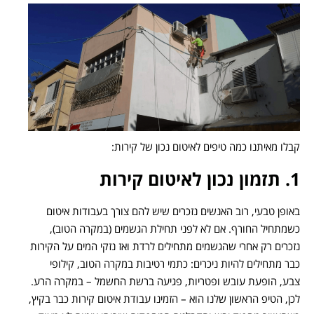
קבלו מאיתנו כמה טיפים לאיטום נכון של קירות:
1. תזמון נכון לאיטום קירות
באופן טבעי, רוב האנשים נזכרים שיש להם צורך בעבודות איטום
כשמתחיל החורף. אם לא לפני תחילת הגשמים (במקרה הטוב),
נזכרים רק אחרי שהגשמים מתחילים לרדת ואז נזקי המים על הקירות
כבר מתחילים להיות ניכרים: כתמי רטיבות במקרה הטוב, קילופי
צבע, הופעת עובש ופטריות, פגיעה ברשת החשמל – במקרה הרע.
לכן, הטיפ הראשון שלנו הוא – הזמינו עבודת איטום קירות כבר בקיץ,