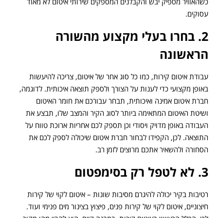
כשהאוויר מספיק יבש והקבלנים המספקים שירותי איטום לא מאוד
עסוקים.
2. בחרו בעלי מקצוע מהשורה
הראשונה
עבודת איטום קירות, כמו כל סוג אחר של איטום, צריכה להיעשות
באופן מקצועי כדי לענות על הצורך ולספק תוצאה איכותית. לדוגמה,
חברת איטום אמינה ואיכותית, תבחר עבורכם את חומר האיטום
ושיטת האיטום המתאימה ביותר לסוג הקיר והמצב שלו, תבצע את
העבודה באופן מדויק ויסודי וכן תספק לכם אחריות ארוכת טווח על
התוצאה. לכן, הקפידו לבחור חברת איטום שיכולה לספק לכם את
הסחורה ולהשאיר אתכם מרוצים לזמן רב.
3. לא לטפל רק בסימפטום
רטיבות בקיר יכולה להיגרם מסיבות שונות – איטום לקוי של קירות
חיצוניים, איטום לקוי של קירות פנים, פיצוץ בצינור מים פנימי ועוד.