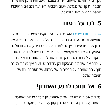
לכן, הכלל הראשון באיטום קירות, במבנה קיים, הוא להבין מהו מקור
הבעיה. תיקון של מערכת איטום חיצונית, לא יועיל לכם אם הרטיבות
נובעת מפיצות בצינור ולהיפך.
5. לכו על בטוח
איטום קירות חיצוניים
הוא עבודה לבעלי מקצוע שיש להם הכשרה
מתאימה ורישוי לעבודה בגובה. מדובר על עבודה שיש בה מידה של
סיכון לעובדים עצמם, אך גם למבנה עצמו ולסביבה, אם אתם חלילה
מעסיקים אנשים לא מקצועיים. לכן, אם אתם רוצים ללכת על בטוח
במקרה של עבודת איטום קירות, חשוב לבדוק שהחברה שאתם
שוכרים את שירותיה מעסיקה רק עובדים שיודעים איך לעבוד בגובה,
תוך שהם שומרים על הבטיחות של עצמם, על הסביבה וגם על
המבנה שלכם.
6. אל תחכו לרגע האחרון!
עבודות איטום הן לא רק שירות אסתטי. הן בעיקר שירות שמיועד
לשמור על הבניין ולחסוך להם הון קטן על הוצאות תיקון נרחבות