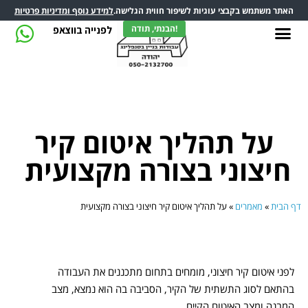
האתר משתמש בקבצי עוגיות לשיפור חווית הגלישה.
למידע נוסף ומדיניות פרטיות
הבנתי, תודה!
לפנייה בווצאפ
על תהליך איטום קיר
חיצוני בצורה מקצועית
דף הבית
»
מאמרים
»
על תהליך איטום קיר חיצוני בצורה מקצועית
לפני איטום קיר חיצוני, מומחים בתחום מתכננים את העבודה
בהתאם לסוג התשתית של הקיר, הסביבה בה הוא נמצא, מצב
המבנה ומצב האיטום הקיים.