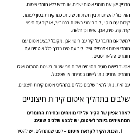
הבניין: ישן עם חומרי איטום ישנים, או חדש ללא חומרי איטום.
הוא יכול להשתנות בין תשתיות שונות, כמו קירות בטון לעומת
קירות עם חיפוי, קיר חיצוני בשיטת ברנוביץ', או קיר עם חיפוי
קרמיקה, טיח, אבן, שיש וכן הלאה.
למשל אם מדובר על קיר עם חיפוי אבן, מקובל לבצע איטום עם
חומרי איטום צמנטיים ואילו קיר עם טיח בדרך כלל אוטמים עם
חומרים פוליאוריטניים.
אפשר ליישם סוגים מסוימים של חומרי איטום בשיטת ההתזה ואילו
חומרים אחרים ניתן ליישם במריחה או שפכטל.
עם זאת, ניתן לתאר שלבים כלליים בתהליכי איטום קירות חיצוניים.
שלבים בתהליך איטום קירות חיצוניים
לאחר אפיון של הקיר על ידי מומחים ובחירת החומרים
המתאימים ביותר לאיטום, יש לבצע שלבים שונים:
הכנת הקיר לקראת איטום
–
לפני שמתחילים, יש להסיר