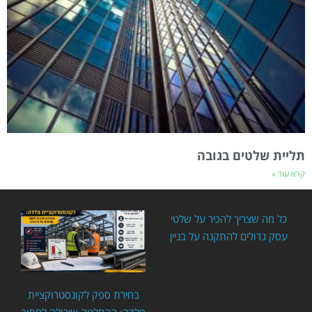
תליית שלטים בגובה
קרא עוד »
כל מה שצריך להכיר על שלטי
עסק גדולים להתקנה על בניין
בחירת ספק לקונסטרוקציית