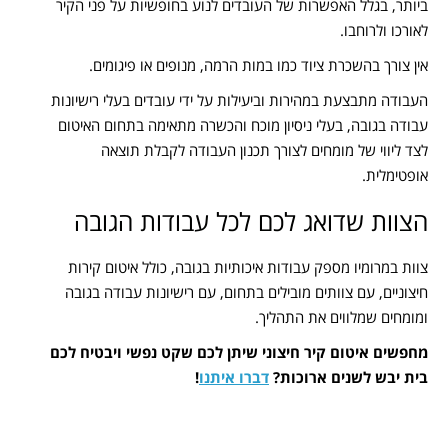
ביותר, בגלל האפשרות של העובדים לנוע בחופשיות על פני הקיר
לאורכו ולרוחבו.
אין צורך בהשכרת ציוד כמו במות הרמה, מנופים או פיגומים.
העבודה מתבצעת במהירות וביעילות על ידי עובדים בעלי רישיונות
עבודה בגובה, בעלי ניסיון מוכח והכשרה מתאימה בתחום האיטום
לצד ליווי של מומחים לצורך תכנון העבודה לקבלת תוצאה
אופטימלית.
הצוות שדואג לכם לכל עבודות הגובה
צוות במרומיו מספק עבודות איכותיות בגובה, כולל איטום קירות
חיצוניים, עם צוותים מובילים בתחום, עם רישיונות עבודה בגובה
ומומחים שמלווים את התהליך.
מחפשים איטום קיר חיצוני שיתן לכם שקט נפשי ויבטיח לכם
בית יבש לשנים ארוכות?
דברו איתנו
!