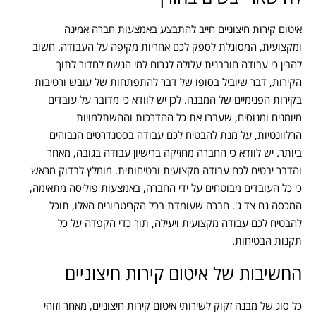
איטום קירות חיצוניים חייב להתבצע באמצעות חברה אמינה
ומקצועית, המסוגלת לספק לכם אחריות מקיפה על העבודה. חשוב
להבין כי עבודה חובבנית עלולה לגרום למי הגשם לחדור לתוך
הקירות, דבר שיוביל בסופו של דבר להתפתחות של עובש ורטיבות
בקירות הפנימיים של המבנה. לכן יש לוודא כי מדובר על עובדים
מיומנים ומנוסים, שעברו את כל ההדרכות וההשתלמויות
הרלוונטיות, על מנת להבטיח לכם עבודה בסטנדרטים הגבוהים
ביותר. יש לוודא כי החברה מחזיקה ברישיון עבודה בגובה, מאחר
והדבר יבטיח לכם עבודה מקצועית ובטיחותית. מומלץ לבדוק מראש
כי כל העובדים מבוטחים על ידי החברה, באמצעות פוליסה מתאימה,
המכסה גם צד ג'. חברה שעומדת בכל הקריטריונים האלו, תוכל
להבטיח לכם עבודה מקצועית ויעילה, תוך כדי הקפדה על כל
תקנות הבטיחות.
החשיבות של איטום קירות חיצוניים
כל סוג של מבנה זקוק לשירותי איטום קירות חיצוניים, מאחר וזוהי