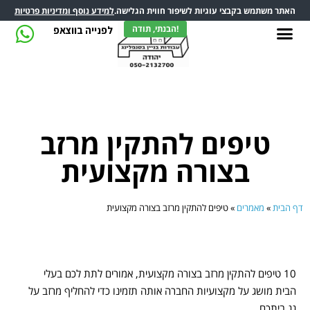
האתר משתמש בקבצי עוגיות לשיפור חווית הגלישה.
למידע נוסף ומדיניות פרטיות
הבנתי, תודה!
לפנייה בווצאפ
טיפים להתקין מרזב
בצורה מקצועית
דף הבית
»
מאמרים
»
טיפים להתקין מרזב בצורה מקצועית
10 טיפים להתקין מרזב בצורה מקצועית, אמורים לתת לכם בעלי
הבית מושג על מקצועיות החברה אותה תזמינו כדי להחליף מרזב על
גג ביתכם.