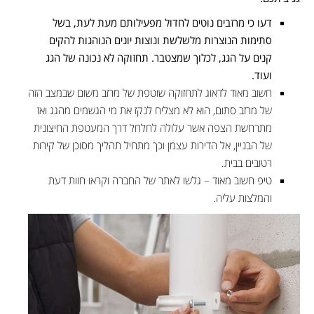
דעו כי מרזבים נוטים לחדול מפעילותם מעת לעת, בשל
סתימות הנוצרות מלשלשת ונוצות יונים הנוהגות להקים
קנים על הגג, לכלוך שמצטבר. תחזוקה לא נכונה של הגג
ועוד.
חשוב מאוד לדאוג לתחזוקה שוטפת של מרזב משום שבמצב הזה
של מרזב סתום, הוא לא מצליח לנקז את מי הגשמים מהגג ואז
מתרחשת הצפה אשר עלולה לחלחל דרך המעטפת החיצונית
של הבניין, אל הדירות עצמן וכך מתחיל תהליך מסוכן של קירות
רטובים בבית.
טיפ חשוב מאוד – גלשו לאתר של החברה וקראו חוות דעת
והמלצות עליה.