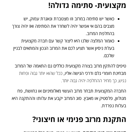
מקצועית- סתימה גדולה!
כאשר יש סתימה במרזב וזו מצטברת ונאגרת עמוק, יש
מצבים בהם אי אפשר יהיה לשחרר את הסתימה ואז יהיה צורך
בהחלפת המרזב.
כאמור המלצה שלנו היא ליצור קשר עם חברה מקצועית
בעלת ניסיון אשר תציע לכם את המרזב הנכון והמתאים לבניין
שלכם.
טיפים להתקין מרזב בצורה מקצועית כוללים גם התאמה של המרזב
מבחינת חומרי גלם ודרכי הגישה אליו,
ככל שהוא יותר גבוה ופחות
נגיש, כך מחיר ההחלפה יהיה גבוה יותר.
החברה המקצועית תבחר מרזב העשוי מאלומיניום או נחושת, פח
מגולוון, פלסטיק או מאבץ. סוג המרזב יקבע את עלותו וההתקנה היא
בעלות נפרדת.
התקנת מרזב פנימי או חיצוני?