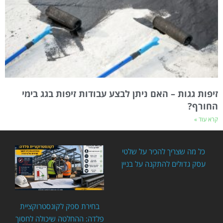
זיפות גגות – האם ניתן לבצע עבודות זיפות בגג בימי
החורף?
קרא עוד »
כל מה שצריך להכיר על שלטי
עסק גדולים להתקנה על בניין
בחירת ספק לקונסטרוקציית
פלדה: ההחלטה שיכולה לחסוך