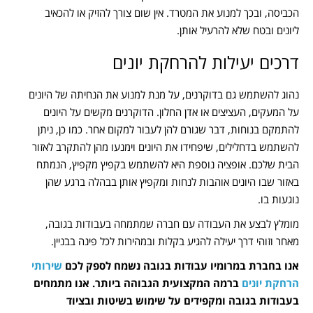
הכביסה, ובכך למנוע את המטרד. אין שום צורך להזיק או להכאיב
ליונים ובטח שלא להרעיל אותן.
דרכים יעילות להרחקת יונים
נהוג להשתמש גם בדוקרנים, על מנת למנוע את הנחיתה של היונים
על המעקים, העציצים או אדן החלון. הדוקרנים מקשים על היונים
להתמקם בנוחות, דבר שגורם להן לעבור למקום אחר. כמו כן, ניתן
להשתמש בדחלילים, שיפחידו את היונים וימנעו מהן להתקרב לאזור
הבית שלכם. אופציה נוספת היא להשתמש בקפיץ מקפיץ, הנמתח
באזור שבו היונים אוהבות לנחות ומקפיץ אותן בבהלה ברגע שהן
נוגעות בו.
מומלץ לבצע את העבודה עם חברה שמתמחה בעבודות בגובה,
מאחר וזוהי דרך יעילה להגיע בקלות ובמהירות לכל פינה בבניין.
אנו בחברת במרומיו עבודות בגובה נשמח לספק לכם
שירותי
הרחקת יונים
ברמה המקצועית הגבוהה ביותר. אנו מתמחים
בעבודות בגובה ומקפידים על שימוש בשיטות ובציוד