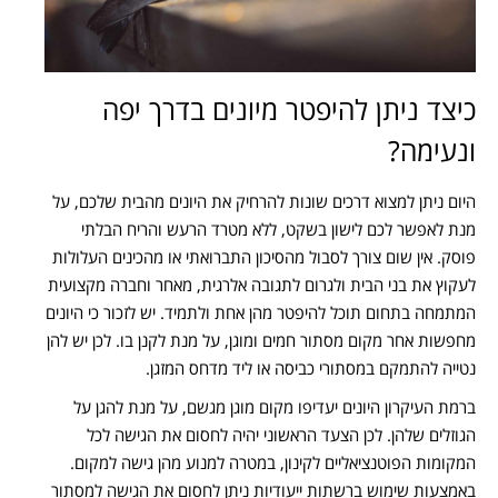
כיצד ניתן להיפטר מיונים בדרך יפה
ונעימה?
היום ניתן למצוא דרכים שונות להרחיק את היונים מהבית שלכם, על
מנת לאפשר לכם לישון בשקט, ללא מטרד הרעש והריח הבלתי
פוסק. אין שום צורך לסבול מהסיכון התברואתי או מהכינים העלולות
לעקוץ את בני הבית ולגרום לתגובה אלרגית, מאחר וחברה מקצועית
המתמחה בתחום תוכל להיפטר מהן אחת ולתמיד. יש לזכור כי היונים
מחפשות אחר מקום מסתור חמים ומוגן, על מנת לקנן בו. לכן יש להן
נטייה להתמקם במסתורי כביסה או ליד מדחס המזגן.
ברמת העיקרון היונים יעדיפו מקום מוגן מגשם, על מנת להגן על
הגוזלים שלהן. לכן הצעד הראשוני יהיה לחסום את הגישה לכל
המקומות הפוטנציאליים לקינון, במטרה למנוע מהן גישה למקום.
באמצעות שימוש ברשתות ייעודיות ניתן לחסום את הגישה למסתור