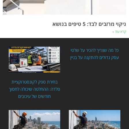
ניקוי מרזבים לבד: 5 טיפים בנושא
קרא עוד »
כל מה שצריך להכיר על שלטי
עסק גדולים להתקנה על בניין
בחירת ספק לקונסטרוקציית
פלדה: ההחלטה שיכולה לחסוך
חודשים של עיכובים