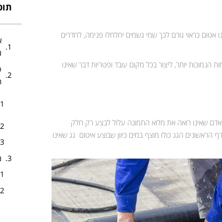
תוכן
נו אטום כראוי גורם לכך שמי גשמים יחלחלו פנימה, לחדרים
א
מ
 הנמוכות יותר, ליצור בכל מקום עובד ופטריות דבר שאינו
פ
ה
ת. אדם שאינו רואה את מלוא התמונה עלול לבצע רק חלק
הראשונים הגג כולו מוצף במים כיוון שבוצע איטום גג שאינו
מ