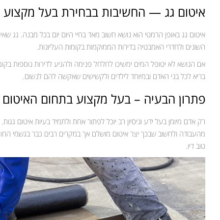
איטום גג — החשיבות בבחירת בעל מקצוע
איטום גג באופן הרמטי הוא נושא חשוב מאד בחיי היום יום בכל מבנה. גג שאי
השונים ולחדרי האמבטיה בדירות הממוקמות בקומות העליונות.
אם הנושא לא יטופל המים ימשיכו לחלחל פנימה ולהגיע לדירות נוספות בקומות
בריא לכל בני האדם ובמיוחד לילדים ולקשישים שאקשה להם לנשום.
פתרון הבעיה – בעל מקצוע בתחום האיטום
רק אדם מיומן בעל ידע וניסיון רב יוכל לפתור אחת ולתמיד בעיות איטום גגו
מהעבודה ולחשוב שבכך יצר איטום מושלם אך במקרים רבים כבר בגשמי החורף 
טוב דיו.