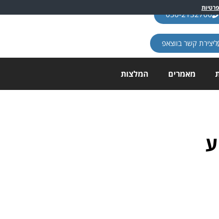
פרטיות
050-2132700
ליצירת קשר בווצאפ
ת
מאמרים
המלצות
ע