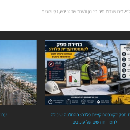
פעמים אוגרות מים ביניהן ולאחר שהגג יבש, נקי ושטוף
 ספק לקונסטרוקציית פלדה: ההחלטה שיכולה
עבוד
לחסוך חודשים של עיכובים