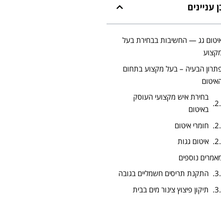
 עניינים
יטום גג — החשיבות בבחירת בעל
קצוע
תרון הבעיה – בעל מקצוע בתחום
איטום
בחירת איש מקצועי העוסק
באיטום
חומרי איטום
איטום גגות
אמרים נוספים
התקנת תריסים חשמליים בגובה
תיקון פיצוץ צינור מים בבית