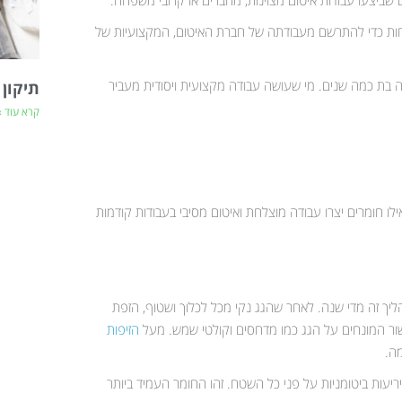
 שביצעו עבודות איטום מצוינות, מחברים או קרובי משפחה.
ות כדי להתרשם מעבודתה של חברת האיטום, המקצועיות של
 בת כמה שנים. מי שעושה עבודה מקצועית ויסודית מעביר
תיקון 
קרא עוד »
ילו חומרים יצרו עבודה מוצלחת ואיטום מסיבי בעבודות קודמות
ליך זה מדי שנה. לאחר שהגג נקי מכל לכלוך ושטוף, הזפת
כשור המונחים על הגג כמו מדחסים וקולטי שמש. מעל
הזיפות
ה.
יעות ביטומניות על פני כל השטח. זהו החומר העמיד ביותר