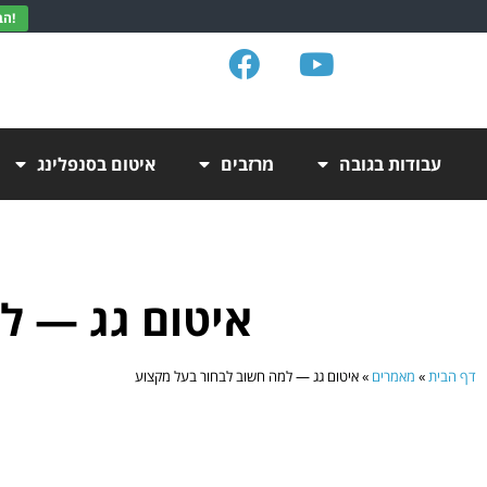
הבנתי, תודה!
עבודות בגובה
מרזבים
איטום בסנפלינג
איטום גג — ל
דף הבית
»
מאמרים
»
איטום גג — למה חשוב לבחור בעל מקצוע