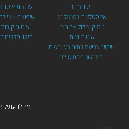
תיקון מרזב
עבודות איטום 
אינסטלציה בסנפלינג
שיפוץ חיצוני לב
ניתוק וחיזוק אריחים
איטום קירות ח
איטום גגות
תיקון סדקים בק
שיפוץ וצביעת בתים משותפים
התזה ומריחת סילר
אין להעתיק א