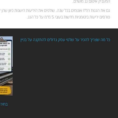
המעניק איטום גג מושלם.
גם את הגגות הללו אוטמים בכל שנה. שולפים את היריעות הישנות כיוון שהן ל
פורסים יריעות ביטומניות חדשות בעובי 5 מ"מ על כל הגג.
כל מה שצריך להכיר על שלטי עסק גדולים להתקנה על בניין
בחירת