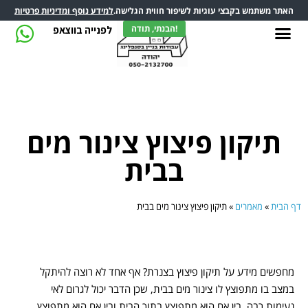
האתר משתמש בקבצי עוגיות לשיפור חווית הגלישה.
למידע נוסף ומדיניות פרטיות
הבנתי, תודה!
לפנייה בווצאפ
תיקון פיצוץ צינור מים
בבית
דף הבית
»
מאמרים
»
תיקון פיצוץ צינור מים בבית
מחפשים מידע על תיקון פיצוץ בצנרת? אף אחד לא רוצה להיתקל
במצב בו מתפוצץ לו צינור מים בבית
,
שכן הדבר יכול לגרום לאי
נעימות רבה
,
בין אם הוא מתפוצץ בתוך הבית ובין אם הוא מתפוצץ