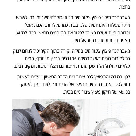
בחצר
.
מעבר לכך תיקון פיצוץ צינור מים בבית יכול להימשך זמן רב ולשבש
את הפעילות היום יומית שלנו בבית כמו מקלחות
,
הכנת אוכל
וכדומה היות ועולה הצורך לסגור את ברז המים הראשי בכדי למנוע
הצפה בבית וכמובן בזבוז של מים
.
מעבר לכך פיצוץ צינור מים במידה וקורה בתוך הקיר יכול לגרום לנזק
רב לקירות הבית כאשר במידה ואנו גרים בבניין משותף
,
המים
עלולים לחלחל אל השכן מתחת וליצור גם אצלו רטיבות ונזקים רבים
.
לכן
,
במידה והתפוצץ לכם צינור מים הדבר הראשון שעלינו לעשות
הוא לסגור את ברז המים הראשי של הבית ורק לאחר מכן לעסוק
בנושא של תיקון פיצוץ צינור מים בבית
.