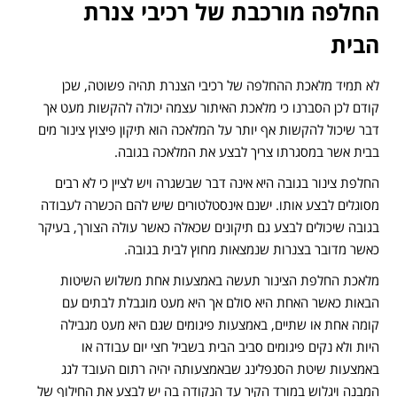
החלפה מורכבת של רכיבי צנרת
הבית
לא תמיד מלאכת ההחלפה של רכיבי הצנרת תהיה פשוטה
,
שכן
קודם לכן הסברנו כי מלאכת האיתור עצמה יכולה להקשות מעט אך
דבר שיכול להקשות אף יותר על המלאכה הוא תיקון פיצוץ צינור מים
בבית אשר במסגרתו צריך לבצע את המלאכה בגובה
.
החלפת צינור בגובה היא אינה דבר שבשגרה ויש לציין כי לא רבים
מסוגלים לבצע אותו
.
ישנם אינסטלטורים שיש להם הכשרה לעבודה
בגובה שיכולים לבצע גם תיקונים שכאלה כאשר עולה הצורך
,
בעיקר
כאשר מדובר בצנרות שנמצאות מחוץ לבית בגובה
.
מלאכת החלפת הצינור תעשה באמצעות אחת משלוש השיטות
הבאות כאשר האחת היא סולם אך היא מעט מוגבלת לבתים עם
קומה אחת או שתיים
,
באמצעות פיגומים שגם היא מעט מגבילה
היות ולא נקים פיגומים סביב הבית בשביל חצי יום עבודה או
באמצעות שיטת הסנפלינג שבאמצעותה יהיה רתום העובד לגג
המבנה ויגלוש במורד הקיר עד הנקודה בה יש לבצע את החילוף של