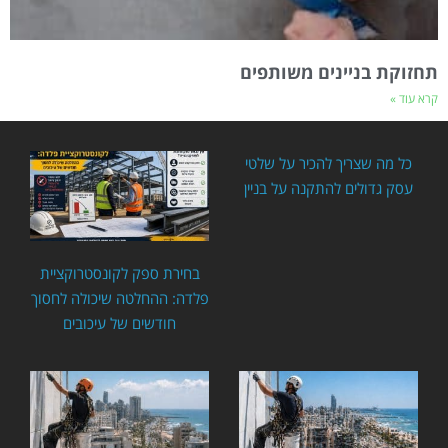
תחזוקת בניינים משותפים
קרא עוד »
כל מה שצריך להכיר על שלטי
עסק גדולים להתקנה על בניין
בחירת ספק לקונסטרוקציית
פלדה: ההחלטה שיכולה לחסוך
חודשים של עיכובים