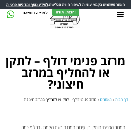
האתר משתמש בקבצי עוגיות לשיפור חווית הגלישה.
למידע נוסף ומדיניות פרטיות
הבנתי, תודה!
לפנייה בווצאפ
מרזב פנימי דולף – לתקן
או להחליף במרזב
חיצוני?
דף הבית
»
מאמרים
»
מרזב פנימי דולף – לתקן או להחליף במרזב חיצוני?
המרזב הפנימי הותקן בין קירות המבנה בעת הקמתו. בחלוף כמה