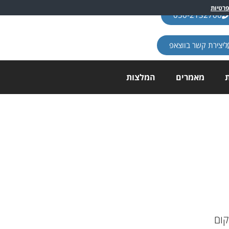
פרטיות
050-2132700
ליצירת קשר בווצאפ
ת
מאמרים
המלצות
קום