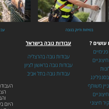
בטיחות ודיוק בגובה
עבו
 עושים ?
עבודות גובה בישראל
פנימיים
עבודות גובה בהרצליה
חיצוניים
עבודות גובה בראשון לציון
ונות
עבודות גובה בתל אביב
בסנפלינג
ניין משותף
ה
עבודה
הצי
יצוניים
והב
יר חיצוני
היום בש