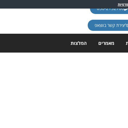
פרטיות
050-2132700
ליצירת קשר בווצאפ
ת
מאמרים
המלצות