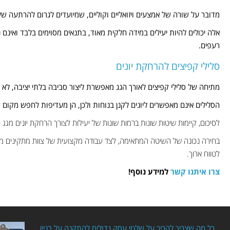
מדובר על שורה של אמצעים ויזואליים וקוליים, שמיועדים לגרום להרתעה של 
אלה יכולים להיות יעילים במידה חלקית מאוד, בתנאים מסוימים בלבד ואינם
רעפים.
סלילי קפיצים להרחקת יונים
מתיחה של סלילי קפיצים לאורך הגג מאפשרת ליצור סביבה בלתי יציבה, לא נו
הסלילים אינם מאפשרים ליונים לקנן בנוחות ולכן, הן מעדיפות לחפש מקום מג
לסיכום, קיימות שיטות שונות ברמות שונות של יעילות לצורך הרחקת יונים מגג 
בחירה נכונה של השיטה המתאימה, לצד עבודה מקצועית של צוות מתקינים מו
לטווח ארוך.
צרו איתנו קשר
למידע נוסף!
כל מה שצריך להכיר על שלטי עסק גדולים להתקנה על בניין