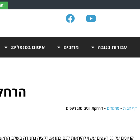
הבנתי, תודה!
עבודות בגובה
מרזבים
איטום בסנפלינג
הרחקת
דף הבית
»
מאמרים
»
הרחקת יונים מגג רעפים
קן יונים על גג רעפים עשוי להיראות לכם כמו אטרקציה נחמדה בשלב הראשו