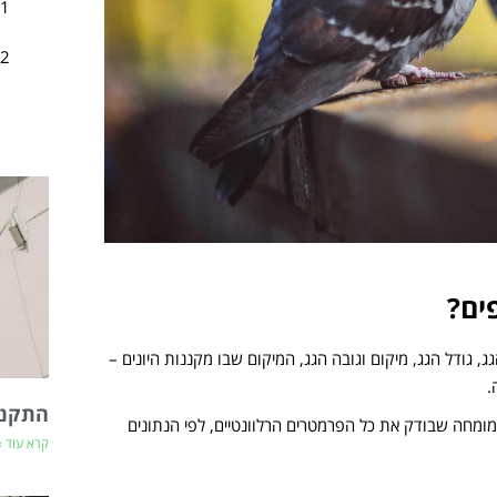
ים?
ג, גודל הגג, מיקום וגובה הגג, המיקום שבו מקננות היונים –
.
התקנת
מומחה שבודק את כל הפרמטרים הרלוונטיים, לפי הנתונים
קרא עוד »